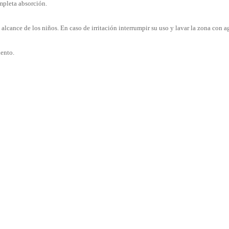
ompleta absorción.
 alcance de los niños. En caso de irritación interrumpir su uso y lavar la zona con a
iento.