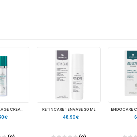
ENDOCARE CELLAGE CREAM 1 ENVASE 50 ML
RETINCARE 1 ENVASE 30 ML
50€
48,90€
6