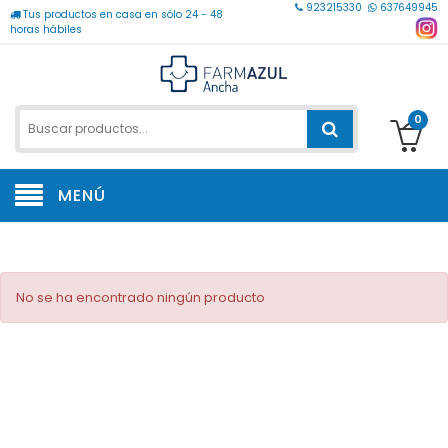
923215330
637649945
Tus productos en casa en sólo 24 - 48
horas hábiles
0
MENÚ
No se ha encontrado ningún producto