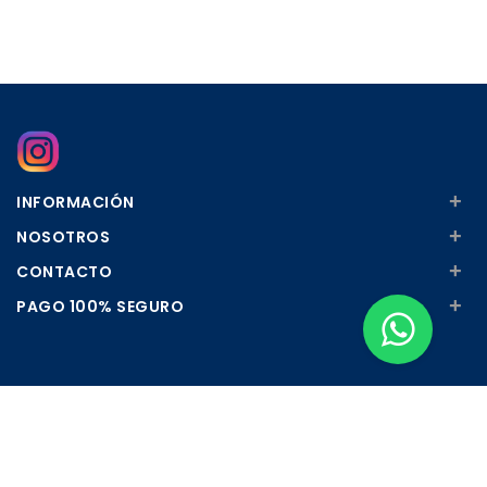
+
INFORMACIÓN
+
NOSOTROS
+
CONTACTO
+
PAGO 100% SEGURO
Apúntate a nuestra Newsletter
Escribe aquí tu email...