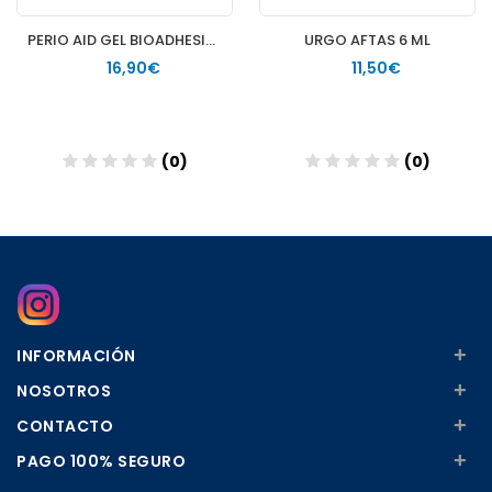
PERIO AID GEL BIOADHESIVO 30 ML
URGO AFTAS 6 ML
16,90€
11,50€
(0)
(0)
Añadir
Añadir
+
INFORMACIÓN
+
NOSOTROS
+
CONTACTO
+
PAGO 100% SEGURO