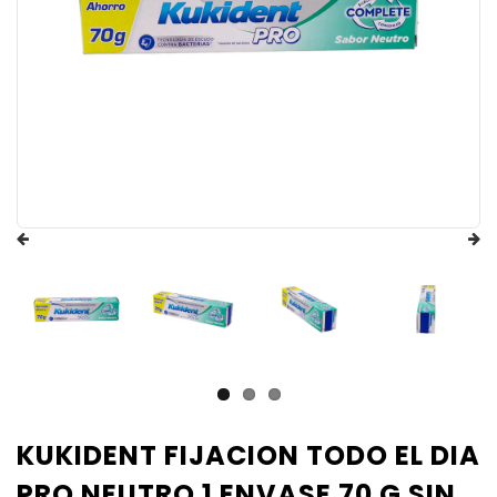
KUKIDENT FIJACION TODO EL DIA
PRO NEUTRO 1 ENVASE 70 G SIN