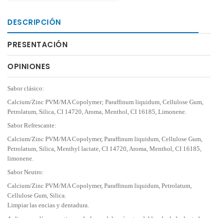
DESCRIPCIÓN
PRESENTACIÓN
OPINIONES
Sabor clásico:
Calcium/Zinc PVM/MA Copolymer; Paraffinum liquidum, Cellulose Gum,
Petrolatum, Silica, CI 14720, Aroma, Menthol, CI 16185, Limonene.
Sabor Refrescante:
Calcium/Zinc PVM/MA Copolymer, Paraffinum liquidum, Cellulose Gum,
Petrolatum, Silica, Menthyl lactate, CI 14720, Aroma, Menthol, CI 16185,
limonene.
Sabor Neutro:
Calcium/Zinc PVM/MA Copolymer, Paraffinum liquidum, Petrolatum,
Cellulose Gum, Silica.
Limpiar las encias y dentadura.