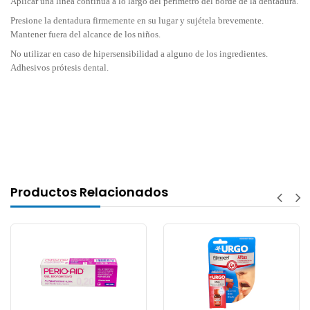
Aplicar una línea continua a lo largo del perímetro del borde de la dentadura.
Presione la dentadura firmemente en su lugar y sujétela brevemente.
Mantener fuera del alcance de los niños.
No utilizar en caso de hipersensibilidad a alguno de los ingredientes.
Adhesivos prótesis dental.
Productos Relacionados